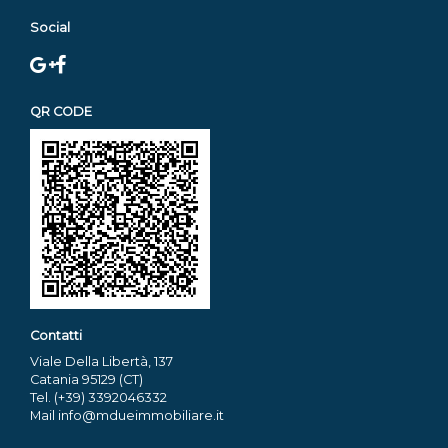
Social
QR CODE
Contatti
Viale Della Libertà, 137
Catania
95129
(CT)
Tel.
(+39) 3392046332
Mail
info@mdueimmobiliare.it