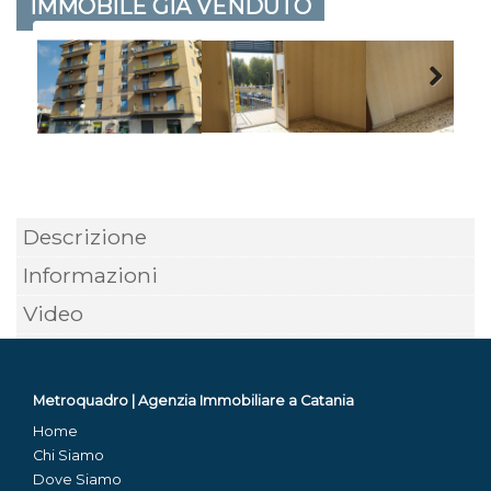
IMMOBILE GIÀ VENDUTO
Descrizione
Informazioni
Video
Metroquadro | Agenzia Immobiliare a Catania
Home
Chi Siamo
Dove Siamo